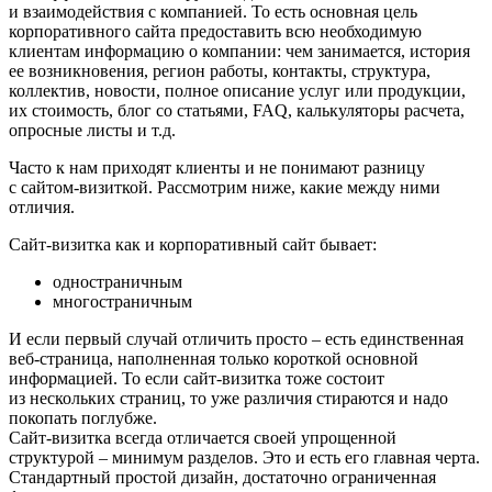
и взаимодействия с компанией. То есть основная цель
корпоративного сайта предоставить всю необходимую
клиентам информацию о компании: чем занимается, история
ее возникновения, регион работы, контакты, структура,
коллектив, новости, полное описание услуг или продукции,
их стоимость, блог со статьями, FAQ, калькуляторы расчета,
опросные листы и т.д.
Часто к нам приходят клиенты и не понимают разницу
с сайтом-визиткой. Рассмотрим ниже, какие между ними
отличия.
Сайт-визитка
как и корпоративный сайт бывает:
одностраничным
многостраничным
И если первый случай отличить просто – есть единственная
веб-страница, наполненная только короткой основной
информацией. То если сайт-визитка тоже состоит
из нескольких страниц, то уже различия стираются и надо
покопать поглубже.
Сайт-визитка всегда отличается своей упрощенной
структурой – минимум разделов. Это и есть его главная черта.
Стандартный простой дизайн, достаточно ограниченная