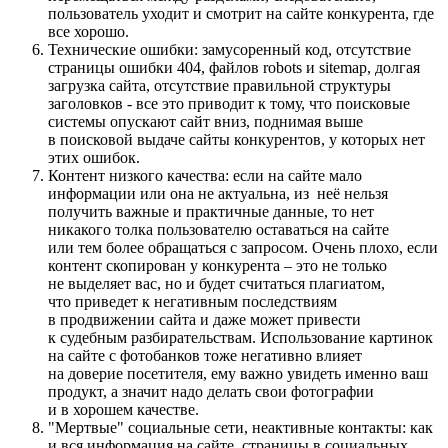
пользователь уходит и смотрит на сайте конкурента, где
все хорошо.
Технические ошибки: замусоренный код, отсутствие
страницы ошибки 404, файлов robots и sitemap, долгая
загрузка сайта, отсутствие правильной структуры
заголовков - все это приводит к тому, что поисковые
системы опускают сайт вниз, поднимая выше
в поисковой выдаче сайты конкурентов, у которых нет
этих ошибок.
Контент низкого качества: если на сайте мало
информации или она не актуальна, из неё нельзя
получить важные и практичные данные, то нет
никакого толка пользователю оставаться на сайте
или тем более обращаться с запросом. Очень плохо, если
контент скопирован у конкурента – это не только
не выделяет вас, но и будет считаться плагиатом,
что приведет к негативным последствиям
в продвижении сайта и даже может привести
к судебным разбирательствам. Использование картинок
на сайте с фотобанков тоже негативно влияет
на доверие посетителя, ему важно увидеть именно ваш
продукт, а значит надо делать свои фотографии
и в хорошем качестве.
"Мертвые" социальные сети, неактивные контакты: как
и вся информация на сайте, страницы в социальных