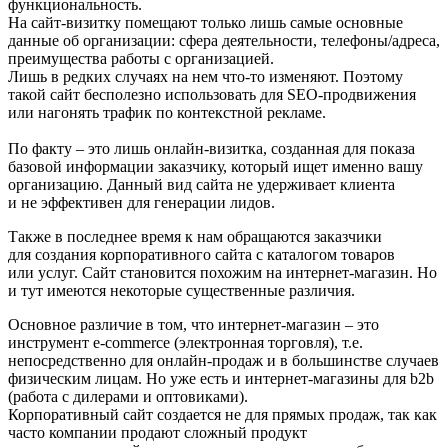
функциональность.
На сайт-визитку помещают только лишь самые основные
данные об организации: сфера деятельности, телефоны/адреса,
преимущества работы с организацией.
Лишь в редких случаях на нем что-то изменяют. Поэтому
такой сайт бесполезно использовать для SEO-продвижения
или нагонять трафик по контекстной рекламе.
По факту – это лишь онлайн-визитка, созданная для показа
базовой информации заказчику, который ищет именно вашу
организацию. Данный вид сайта не удерживает клиента
и не эффективен для генерации лидов.
Также в последнее время к нам обращаются заказчики
для создания корпоративного сайта с каталогом товаров
или услуг. Сайт становится похожим на интернет-магазин. Но
и тут имеются некоторые существенные различия.
Основное различие в том, что
интернет-магазин
– это
инструмент e-commerce (электронная торговля), т.е.
непосредственно для онлайн-продаж и в большинстве случаев
физическим лицам. Но уже есть и интернет-магазины для b2b
(работа с дилерами и оптовиками).
Корпоративный сайт создается не для прямых продаж, так как
часто компании продают сложный продукт