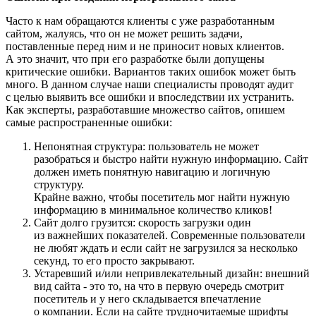
Часто к нам обращаются клиенты с уже разработанным
сайтом, жалуясь, что он не может решить задачи,
поставленные перед ним и не приносит новых клиентов.
А это значит, что при его разработке были допущены
критические ошибки. Вариантов таких ошибок может быть
много. В данном случае наши специалисты проводят аудит
с целью выявить все ошибки и впоследствии их устранить.
Как эксперты, разработавшие множество сайтов, опишем
самые распространенные ошибки:
Непонятная структура: пользователь не может
разобраться и быстро найти нужную информацию. Сайт
должен иметь понятную навигацию и логичную
структуру.
Крайне важно, чтобы посетитель мог найти нужную
информацию в минимальное количество кликов!
Сайт долго грузится: скорость загрузки один
из важнейших показателей. Современные пользователи
не любят ждать и если сайт не загрузился за несколько
секунд, то его просто закрывают.
Устаревший и/или непривлекательный дизайн: внешний
вид сайта - это то, на что в первую очередь смотрит
посетитель и у него складывается впечатление
о компании. Если на сайте трудночитаемые шрифты