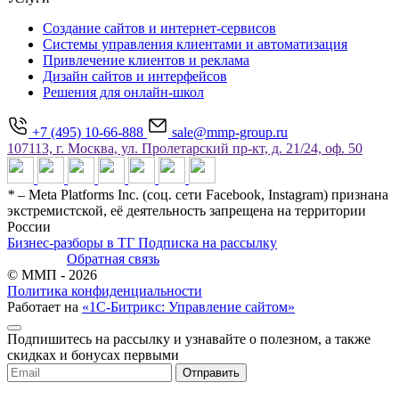
Создание сайтов и интернет-сервисов
Системы управления клиентами и автоматизация
Привлечение клиентов и реклама
Дизайн сайтов и интерфейсов
Решения для онлайн-школ
+7 (495) 10-66-888
sale@mmp-group.ru
107113, г. Москва, ул. Пролетарский пр-кт, д. 21/24, оф. 50
*
– Meta Platforms Inc. (соц. сети Facebook, Instagram) признана
экстремистской, её деятельность запрещена на территории
России
Бизнес-разборы в ТГ
Подписка на рассылку
Обратная связь
© ММП - 2026
Политика конфиденциальности
Работает на
«1С-Битрикс: Управление сайтом»
Подпишитесь на рассылку и узнавайте о полезном, а также
скидках и бонусах первыми