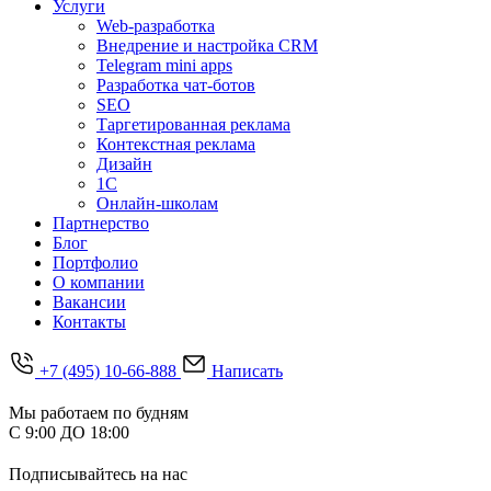
Услуги
Web-разработка
Внедрение и настройка CRM
Telegram mini apps
Разработка чат-ботов
SEO
Таргетированная реклама
Контекстная реклама
Дизайн
1С
Онлайн-школам
Партнерство
Блог
Портфолио
О компании
Вакансии
Контакты
+7 (495) 10-66-888
Написать
Мы работаем по будням
С 9:00 ДО 18:00
Подписывайтесь на нас