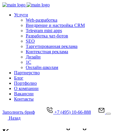
Услуги
Web-разработка
Внедрение и настройка CRM
Telegram mini apps
Разработка чат-ботов
SEO
Таргетированная реклама
Контекстная реклама
Дизайн
1С
Онлайн-школам
Партнерство
Блог
Портфолио
О компании
Вакансии
Контакты
Заполнить бриф
+7 (495) 10-66-888
Назад