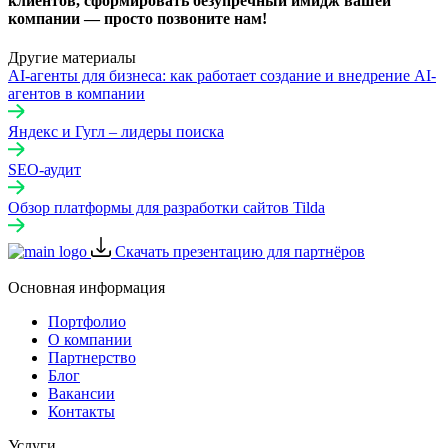
клиентов, сформировать безупречный имидж вашей
компании — просто позвоните нам!
Другие материалы
AI-агенты для бизнеса: как работает создание и внедрение AI-
агентов в компании
Яндекс и Гугл – лидеры поиска
SEO-аудит
Обзор платформы для разработки сайтов Tilda
Скачать презентацию для партнёров
Основная информация
Портфолио
О компании
Партнерство
Блог
Вакансии
Контакты
Услуги