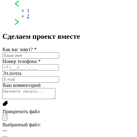
1
2
Сделаем проект
вместе
Как вас зовут?
*
Номер телефона
*
Эл.почта
Ваш комментарий
Прикрепить файл
Выбранный файл:
---