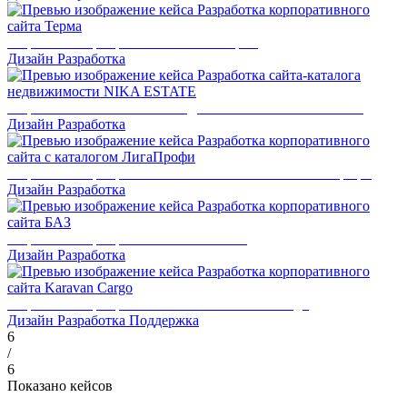
Разработка корпоративного сайта Терма
Дизайн
Разработка
Разработка сайта-каталога недвижимости NIKA ESTATE
Дизайн
Разработка
Разработка корпоративного сайта с каталогом ЛигаПрофи
Дизайн
Разработка
Разработка корпоративного сайта БАЗ
Дизайн
Разработка
Разработка корпоративного сайта Karavan Cargo
Дизайн
Разработка
Поддержка
6
/
6
Показано кейсов