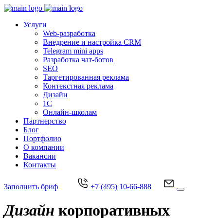
Услуги
Web-разработка
Внедрение и настройка CRM
Telegram mini apps
Разработка чат-ботов
SEO
Таргетированная реклама
Контекстная реклама
Дизайн
1С
Онлайн-школам
Партнерство
Блог
Портфолио
О компании
Вакансии
Контакты
Заполнить бриф
+7 (495) 10-66-888
Дизайн
корпоративных